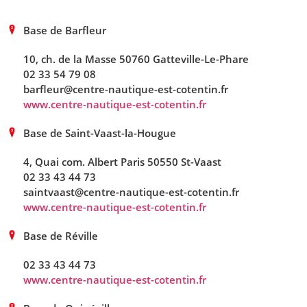
Base de Barfleur
10, ch. de la Masse 50760 Gatteville-Le-Phare
02 33 54 79 08
barfleur@centre-nautique-est-cotentin.fr
www.centre-nautique-est-cotentin.fr
Base de Saint-Vaast-la-Hougue
4, Quai com. Albert Paris 50550 St-Vaast
02 33 43 44 73
saintvaast@centre-nautique-est-cotentin.fr
www.centre-nautique-est-cotentin.fr
Base de Réville
02 33 43 44 73
www.centre-nautique-est-cotentin.fr