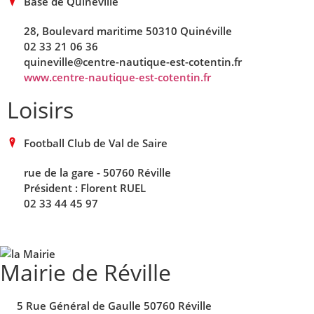
Base de Quinéville
28, Boulevard maritime 50310 Quinéville
02 33 21 06 36
quineville@centre-nautique-est-cotentin.fr
www.centre-nautique-est-cotentin.fr
Loisirs
Football Club de Val de Saire
rue de la gare - 50760 Réville
Président : Florent RUEL
02 33 44 45 97
Mairie de Réville
5 Rue Général de Gaulle 50760 Réville