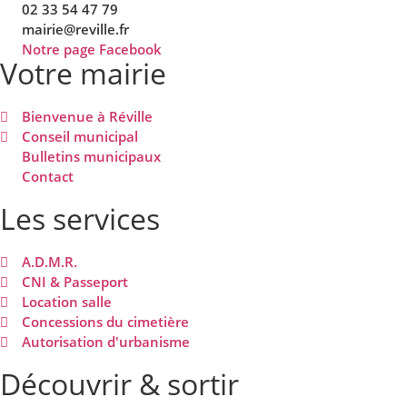
02 33 54 47 79
mairie@reville.fr
Notre page Facebook
Votre mairie
Bienvenue à Réville
Conseil municipal
Bulletins municipaux
Contact
Les services
A.D.M.R.
CNI & Passeport
Location salle
Concessions du cimetière
Autorisation d'urbanisme
Découvrir & sortir