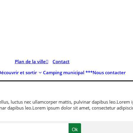
Plan de la ville
Contact
Découvrir et sortir
Camping municipal ***
Nous contacter
ellus, luctus nec ullamcorper mattis, pulvinar dapibus leo.
Lorem i
inar dapibus leo.
Lorem ipsum dolor sit amet, consectetur adipiscing 