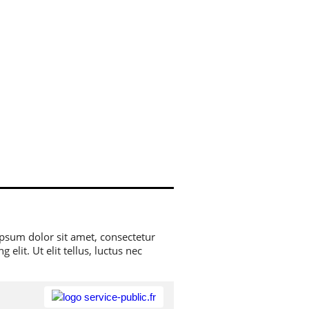
psum dolor sit amet, consectetur
elit. Ut elit tellus, luctus nec