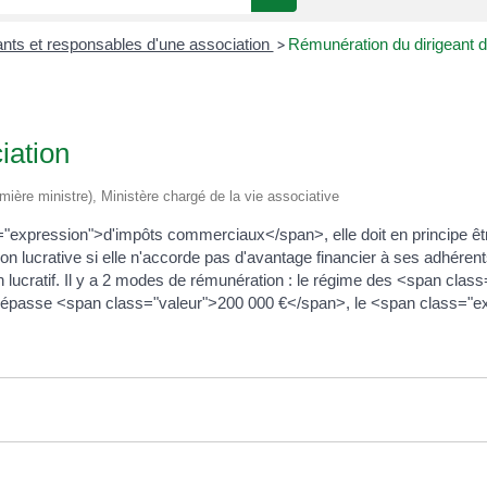
ants et responsables d'une association
>
Rémunération du dirigeant d
iation
remière ministre), Ministère chargé de la vie associative
="expression">d'impôts commerciaux</span>, elle doit en principe êt
ucrative si elle n'accorde pas d'avantage financier à ses adhérents
 lucratif. Il y a 2 modes de rémunération : le régime des <span cl
 dépasse <span class="valeur">200 000 €</span>, le <span class="e