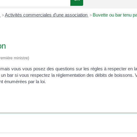
n
Activités commerciales d'une association
Buvette ou bar tenu p
>
>
on
Première ministre)
te mais vous vous posez des questions sur les règles à respecter en 
 un bar si vous respectez la réglementation des débits de boissons.
t énumérées par la loi.