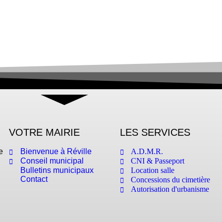
VOTRE MAIRIE
LES SERVICES
e
Bienvenue à Réville
A.D.M.R.
Conseil municipal
CNI & Passeport
Bulletins municipaux
Location salle
Contact
Concessions du cimetière
Autorisation d'urbanisme