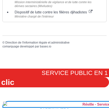
Mission interministérielle de vigilance et de lutte contre les
dérives sectaires (Miviludes)
Dispositif de lutte contre les filières djihadistes
Ministère chargé de l'intérieur
©
Direction de l'information légale et administrative
comarquage developpé par
baseo.io
SERVICE PUBLIC EN 1
clic