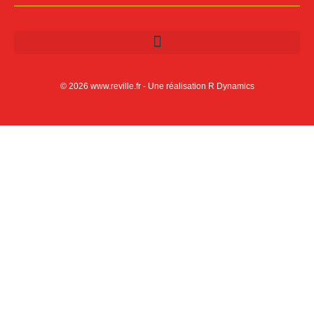
© 2026 www.reville.fr - Une réalisation R Dynamics