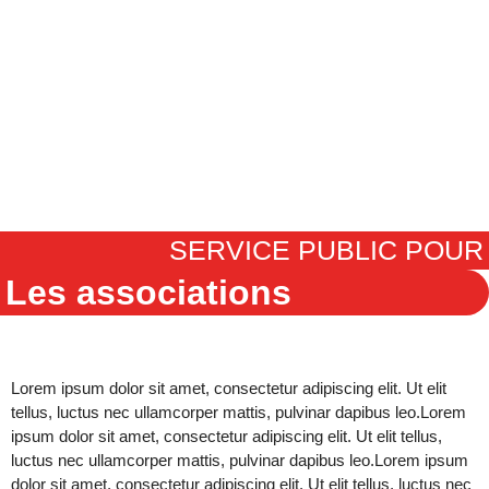
SERVICE PUBLIC POUR
Les associations
Lorem ipsum dolor sit amet, consectetur adipiscing elit. Ut elit
tellus, luctus nec ullamcorper mattis, pulvinar dapibus leo.
Lorem
ipsum dolor sit amet, consectetur adipiscing elit. Ut elit tellus,
luctus nec ullamcorper mattis, pulvinar dapibus leo.
Lorem ipsum
dolor sit amet, consectetur adipiscing elit. Ut elit tellus, luctus nec