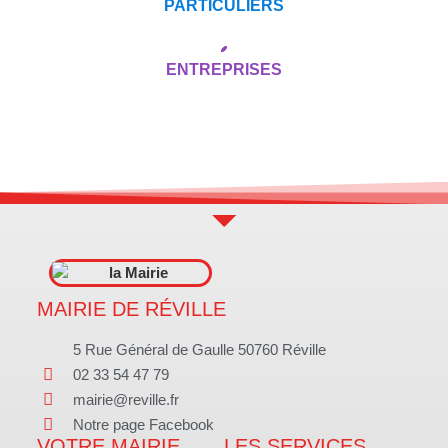
PARTICULIERS
ENTREPRISES
MAIRIE DE RÉVILLE
5 Rue Général de Gaulle 50760 Réville
02 33 54 47 79
mairie@reville.fr
Notre page Facebook
VOTRE MAIRIE
LES SERVICES