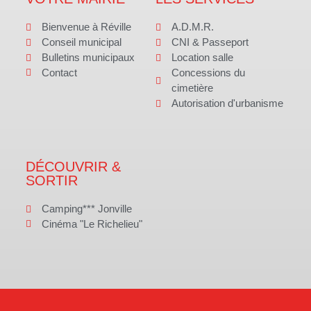
Bienvenue à Réville
A.D.M.R.
Conseil municipal
CNI & Passeport
Bulletins municipaux
Location salle
Contact
Concessions du
cimetière
Autorisation d'urbanisme
DÉCOUVRIR &
SORTIR
Camping*** Jonville
Cinéma "Le Richelieu"