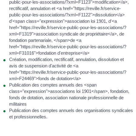
public-pour-les-associations/?xml=F1123">modification</a>,
rectificatif, annulation et <a href="https://reville.fr/service-
public-pour-les-associations/?xml=F1122">dissolution</a>
d'<span class="expression">association loi 1901, d'<a
href="https://reville.fr/service-public-pour-les-associations/?
xml=F1319">association syndicale de propriétaire</a>, de
fondation partenariale, </span>de <a
href="https://reville.fr/service-public-pour-les-associations/?
xml=F31016">fondation d'entreprise</a>
Création, modification, rectificatif, annulation, dissolution et
avis de suspension d'activité de <a
href="https://reville.fr/service-public-pour-les-associations/?
xml=F24469">fonds de dotation</a>
Publication des comptes annuels des <span
class="expression">associations loi 1901</span>, fondation,
fonds de dotation, association nationale professionnelle de
militaires
Publication des comptes annuels des organisations syndicales
et professionnelles.