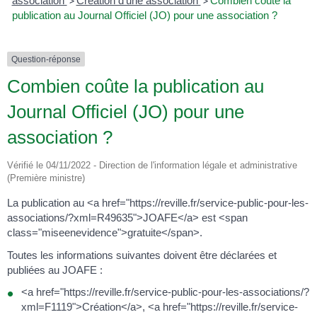
association
>
Création d'une association
>
Combien coûte la
publication au Journal Officiel (JO) pour une association ?
Question-réponse
Combien coûte la publication au
Journal Officiel (JO) pour une
association ?
Vérifié le 04/11/2022 - Direction de l'information légale et administrative
(Première ministre)
La publication au <a href="https://reville.fr/service-public-pour-les-
associations/?xml=R49635">JOAFE</a> est <span
class="miseenevidence">gratuite</span>.
Toutes les informations suivantes doivent être déclarées et
publiées au JOAFE :
<a href="https://reville.fr/service-public-pour-les-associations/?
xml=F1119">Création</a>, <a href="https://reville.fr/service-