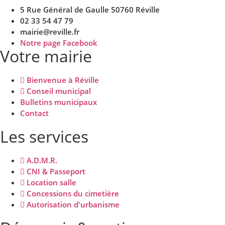
5 Rue Général de Gaulle 50760 Réville
02 33 54 47 79
mairie@reville.fr
Notre page Facebook
Votre mairie
Bienvenue à Réville
Conseil municipal
Bulletins municipaux
Contact
Les services
A.D.M.R.
CNI & Passeport
Location salle
Concessions du cimetière
Autorisation d'urbanisme