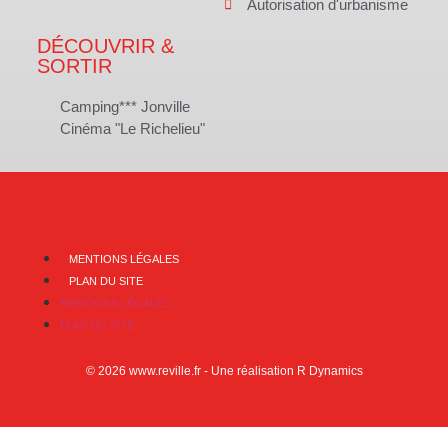
Autorisation d'urbanisme
DÉCOUVRIR &
SORTIR
Camping*** Jonville
Cinéma "Le Richelieu"
MENTIONS LÉGALES
PLAN DU SITE
MENTIONS LÉGALES
PLAN DU SITE
© 2026 www.reville.fr - Une réalisation R Dynamics