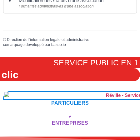
Modification des statuts d'une association
Formalités administratives d'une association
©
Direction de l'information légale et administrative
comarquage developpé par
baseo.io
SERVICE PUBLIC EN 1
clic
PARTICULIERS
ENTREPRISES