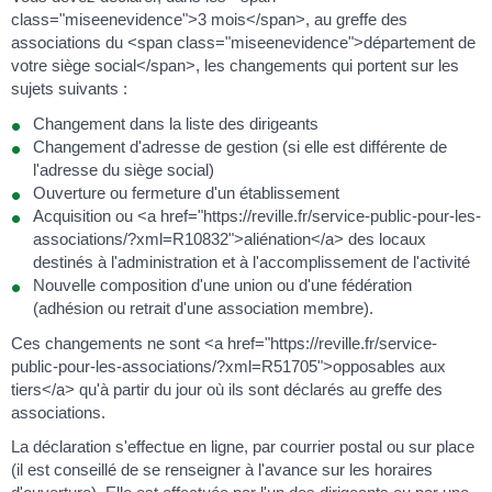
class="miseenevidence">3 mois</span>, au greffe des
associations du <span class="miseenevidence">département de
votre siège social</span>, les changements qui portent sur les
sujets suivants :
Changement dans la liste des dirigeants
Changement d'adresse de gestion (si elle est différente de
l'adresse du siège social)
Ouverture ou fermeture d'un établissement
Acquisition ou <a href="https://reville.fr/service-public-pour-les-
associations/?xml=R10832">aliénation</a> des locaux
destinés à l'administration et à l'accomplissement de l'activité
Nouvelle composition d'une union ou d'une fédération
(adhésion ou retrait d'une association membre).
Ces changements ne sont <a href="https://reville.fr/service-
public-pour-les-associations/?xml=R51705">opposables aux
tiers</a> qu'à partir du jour où ils sont déclarés au greffe des
associations.
La déclaration s'effectue en ligne, par courrier postal ou sur place
(il est conseillé de se renseigner à l'avance sur les horaires