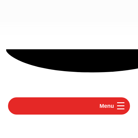
principal
Menu