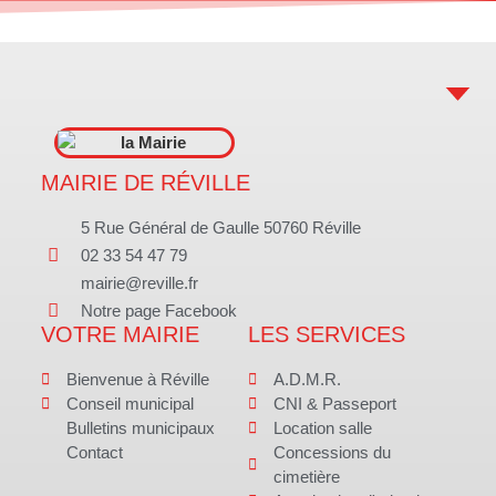
MAIRIE DE RÉVILLE
5 Rue Général de Gaulle 50760 Réville
02 33 54 47 79
mairie@reville.fr
Notre page Facebook
VOTRE MAIRIE
LES SERVICES
Bienvenue à Réville
A.D.M.R.
Conseil municipal
CNI & Passeport
Bulletins municipaux
Location salle
Contact
Concessions du
cimetière