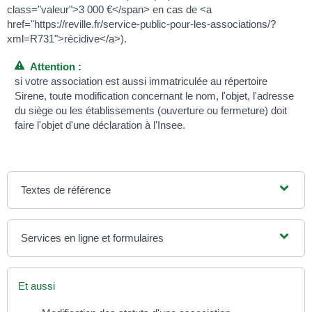
class="valeur">3 000 €</span> en cas de <a
href="https://reville.fr/service-public-pour-les-associations/?
xml=R731">récidive</a>).
Attention :
si votre association est aussi immatriculée au répertoire
Sirene, toute modification concernant le nom, l'objet, l'adresse
du siège ou les établissements (ouverture ou fermeture) doit
faire l'objet d'une déclaration à l'Insee.
Textes de référence
Services en ligne et formulaires
Et aussi