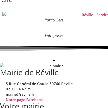
Particuliers
Entreprises
Mairie de Réville
5 Rue Général de Gaulle 50760 Réville
02 33 54 47 79
mairie@reville.fr
Notre page Facebook
Votre mairie