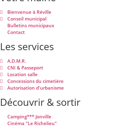
Bienvenue à Réville
Conseil municipal
Bulletins municipaux
Contact
Les services
A.D.M.R.
CNI & Passeport
Location salle
Concessions du cimetière
Autorisation d'urbanisme
Découvrir & sortir
Camping*** Jonville
Cinéma "Le Richelieu"