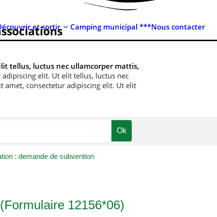
Découvrir et sortir
Camping municipal ***
Nous contacter
associations
lit tellus, luctus nec ullamcorper mattis,
ipiscing elit. Ut elit tellus, luctus nec
 amet, consectetur adipiscing elit. Ut elit
tion : demande de subvention
 (Formulaire 12156*06)