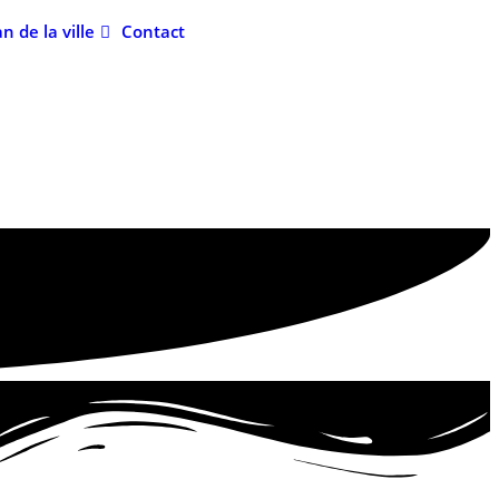
an de la ville
Contact