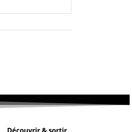
Découvrir & sortir