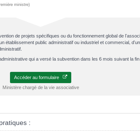
Première ministre)
ention de projets spécifiques ou du fonctionnement global de l'assoc
 d'un établissement public administratif ou industriel et commercial, d
inistratif.
dministrative qui a versé la subvention dans les 6 mois suivant la fin 
Accéder au formulaire
Ministère chargé de la vie associative
pratiques :