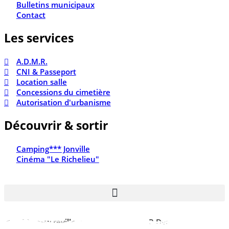
Bulletins municipaux
Contact
Les services
A.D.M.R.
CNI & Passeport
Location salle
Concessions du cimetière
Autorisation d'urbanisme
Découvrir & sortir
Camping*** Jonville
Cinéma "Le Richelieu"
© 2026 www.reville.fr - Une réalisation R Dynamics