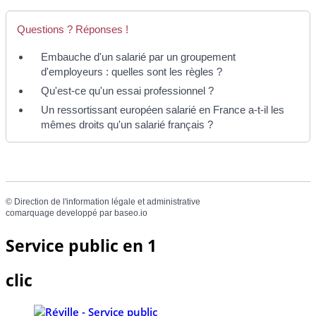
Questions ? Réponses !
Embauche d'un salarié par un groupement
d'employeurs : quelles sont les règles ?
Qu'est-ce qu'un essai professionnel ?
Un ressortissant européen salarié en France a-t-il les
mêmes droits qu'un salarié français ?
©
Direction de l'information légale et administrative
comarquage developpé par
baseo.io
Service public en 1
clic