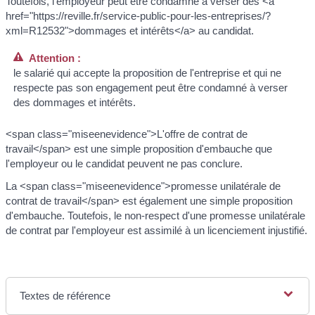
Toutefois, l'employeur peut être condamné à verser des <a
href="https://reville.fr/service-public-pour-les-entreprises/?
xml=R12532">dommages et intérêts</a> au candidat.
Attention :
le salarié qui accepte la proposition de l'entreprise et qui ne
respecte pas son engagement peut être condamné à verser
des dommages et intérêts.
<span class="miseenevidence">L'offre de contrat de
travail</span> est une simple proposition d'embauche que
l'employeur ou le candidat peuvent ne pas conclure.
La <span class="miseenevidence">promesse unilatérale de
contrat de travail</span> est également une simple proposition
d'embauche. Toutefois, le non-respect d'une promesse unilatérale
de contrat par l'employeur est assimilé à un licenciement injustifié.
Textes de référence