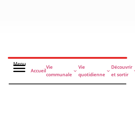
contenu
principal
Menu
Vie
Vie
Découvrir
Accueil
communale
quotidienne
et sortir