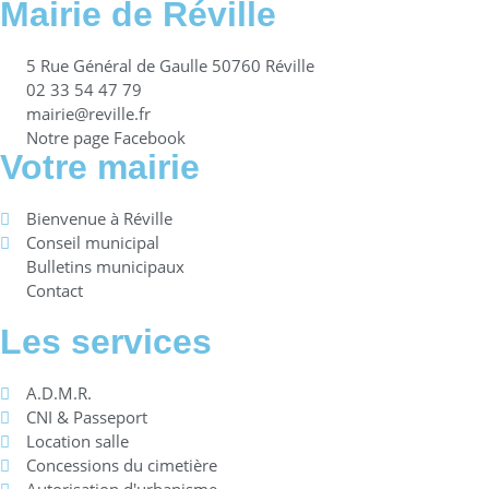
Mairie de Réville
5 Rue Général de Gaulle 50760 Réville
02 33 54 47 79
mairie@reville.fr
Notre page Facebook
Votre mairie
Bienvenue à Réville
Conseil municipal
Bulletins municipaux
Contact
Les services
A.D.M.R.
CNI & Passeport
Location salle
Concessions du cimetière
Autorisation d'urbanisme