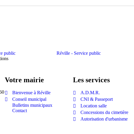
tions
Votre mairie
Les services
760
Bienvenue à Réville
A.D.M.R.
Conseil municipal
CNI & Passeport
Bulletins municipaux
Location salle
Contact
Concessions du cimetière
Autorisation d'urbanisme