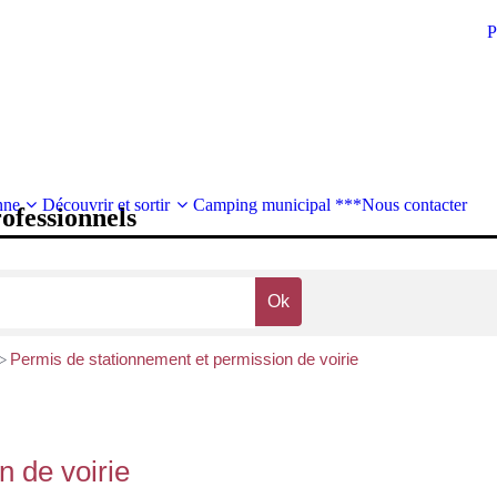
P
nne
Découvrir et sortir
Camping municipal ***
Nous contacter
rofessionnels
Permis de stationnement et permission de voirie
>
n de voirie