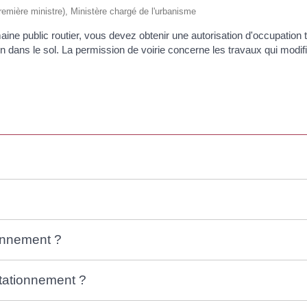
(Première ministre), Ministère chargé de l'urbanisme
maine public routier, vous devez obtenir une autorisation d'occupatio
 dans le sol. La permission de voirie concerne les travaux qui modifi
onnement ?
stationnement ?