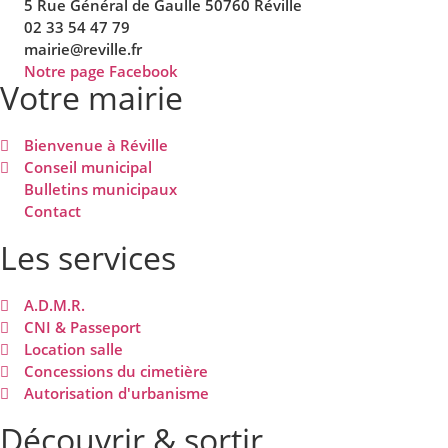
5 Rue Général de Gaulle 50760 Réville
02 33 54 47 79
mairie@reville.fr
Notre page Facebook
Votre mairie
Bienvenue à Réville
Conseil municipal
Bulletins municipaux
Contact
Les services
A.D.M.R.
CNI & Passeport
Location salle
Concessions du cimetière
Autorisation d'urbanisme
Découvrir & sortir