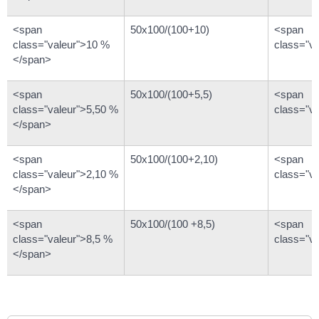
<span
50x100/(100+10)
<span
class="valeur">10 %
class="v
</span>
<span
50x100/(100+5,5)
<span
class="valeur">5,50 %
class="v
</span>
<span
50x100/(100+2,10)
<span
class="valeur">2,10 %
class="v
</span>
<span
50x100/(100 +8,5)
<span
class="valeur">8,5 %
class="v
</span>