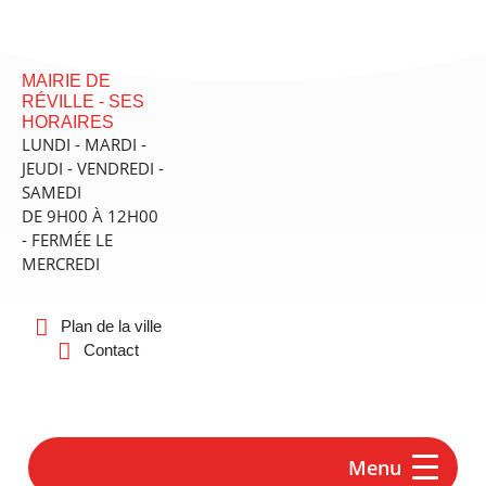
contenu
principal
MAIRIE DE
RÉVILLE - SES
HORAIRES
LUNDI - MARDI -
JEUDI - VENDREDI -
SAMEDI
DE 9H00 À 12H00
- FERMÉE LE
MERCREDI
Plan de la ville
Contact
Menu