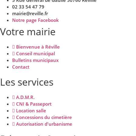
02 33 54 47 79
mairie@reville.fr
Notre page Facebook
Votre mairie
Bienvenue à Réville
Conseil municipal
Bulletins municipaux
Contact
Les services
A.D.M.R.
CNI & Passeport
Location salle
Concessions du cimetière
Autorisation d'urbanisme