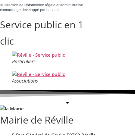
©
Direction de l'information légale et administrative
comarquage developpé par
baseo.io
Service public en 1
clic
Particuliers
Associations
Mairie de Réville
5 Rue Général de Gaulle 50760 Réville