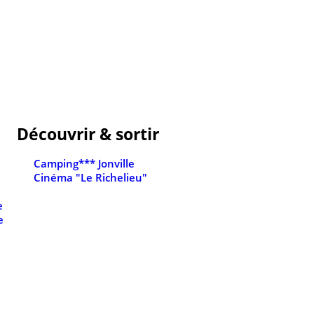
Découvrir & sortir
Camping*** Jonville
Cinéma "Le Richelieu"
e
e