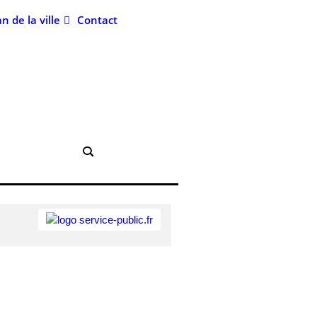
an de la ville
Contact