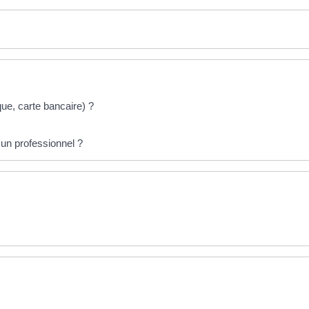
que, carte bancaire) ?
d'un professionnel ?