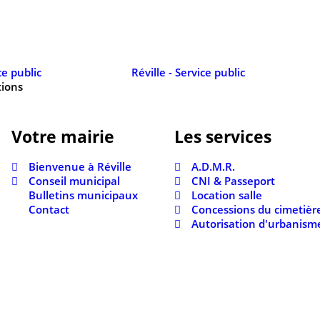
tions
Votre mairie
Les services
Bienvenue à Réville
A.D.M.R.
Conseil municipal
CNI & Passeport
Bulletins municipaux
Location salle
Contact
Concessions du cimetièr
Autorisation d'urbanism