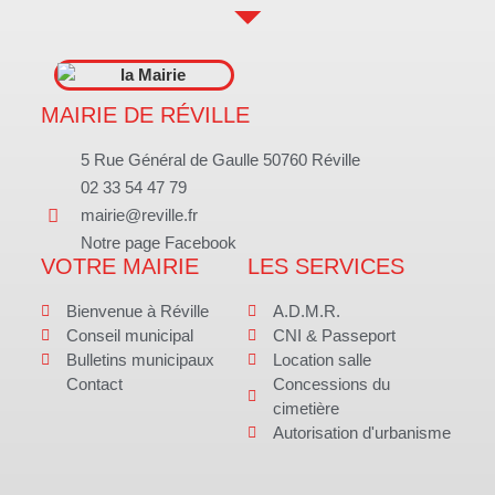
MAIRIE DE RÉVILLE
5 Rue Général de Gaulle 50760 Réville
02 33 54 47 79
mairie@reville.fr
Notre page Facebook
VOTRE MAIRIE
LES SERVICES
Bienvenue à Réville
A.D.M.R.
Conseil municipal
CNI & Passeport
Bulletins municipaux
Location salle
Contact
Concessions du
cimetière
Autorisation d'urbanisme