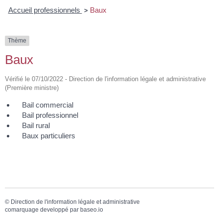
Accueil professionnels
Baux
>
Thème
Baux
Vérifié le 07/10/2022 - Direction de l'information légale et administrative
(Première ministre)
Bail commercial
Bail professionnel
Bail rural
Baux particuliers
©
Direction de l'information légale et administrative
comarquage developpé par
baseo.io