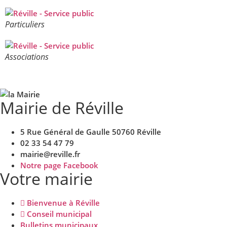
Particuliers
Associations
Mairie de Réville
5 Rue Général de Gaulle 50760 Réville
02 33 54 47 79
mairie@reville.fr
Notre page Facebook
Votre mairie
Bienvenue à Réville
Conseil municipal
Bulletins municipaux