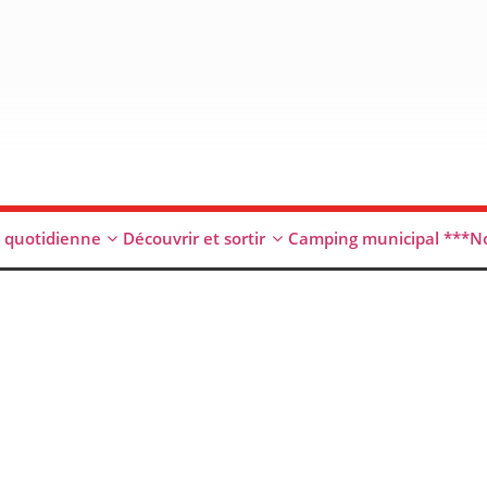
e quotidienne
Découvrir et sortir
Camping municipal ***
No