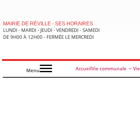
contenu
principal
MAIRIE DE RÉVILLE - SES HORAIRES
LUNDI - MARDI - JEUDI - VENDREDI - SAMEDI
DE 9H00 À 12H00 - FERMÉE LE MERCREDI
Accueil
Vie communale
Vi
Menu