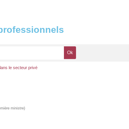
 professionnels
ns le secteur privé
emière ministre)