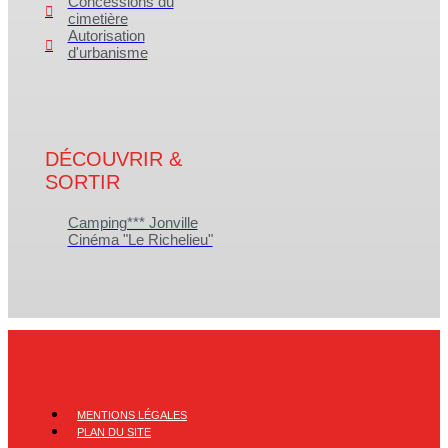
Concessions du
cimetière
Autorisation
d'urbanisme
DÉCOUVRIR &
SORTIR
Camping*** Jonville
Cinéma "Le Richelieu"
MENTIONS LÉGALES
PLAN DU SITE