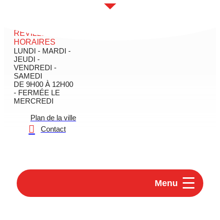
contenu
principal
MAIRIE DE
RÉVILLE - SES
HORAIRES
LUNDI - MARDI -
JEUDI -
VENDREDI -
SAMEDI
DE 9H00 À 12H00
- FERMÉE LE
MERCREDI
Plan de la ville
Contact
Menu