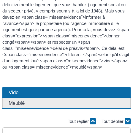
définitivement le logement que vous habitez (logement social ou
du secteur privé, y compris soumis à la loi de 1948). Mais vous
devez en <span class="miseenevidence">informer à
l'avance</span> le propriétaire (ou l'agence immobilière si le
logement est géré par une agence). Pour cela, vous devez <span
class="expression"><span class="miseenevidence">donner
congé</span></span> et respecter un <span
class="miseenevidence">délai de préavis</span>. Ce délai est
<span class="miseenevidence">différent </span>selon qu'il s'agit
d'un logement loué <span class="miseenevidence">vide</span>
ou <span class="miseenevidence">meublé</span>.
Vide
Meublé
Tout replier
Tout déplier