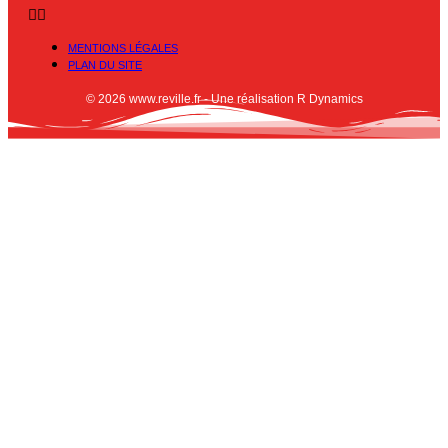
MENTIONS LÉGALES
PLAN DU SITE
© 2026 www.reville.fr - Une réalisation R Dynamics