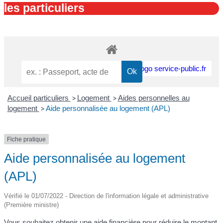
les particuliers
Accueil particuliers
>
Logement
>
Aides personnelles au
logement
>
Aide personnalisée au logement (APL)
Fiche pratique
Aide personnalisée au logement
(APL)
Vérifié le 01/07/2022 - Direction de l'information légale et administrative
(Première ministre)
Vous souhaitez obtenir une aide financière pour réduire le montant