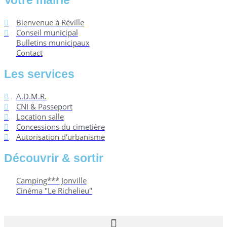
Votre mairie
Bienvenue à Réville
Conseil municipal
Bulletins municipaux
Contact
Les services
A.D.M.R.
CNI & Passeport
Location salle
Concessions du cimetière
Autorisation d'urbanisme
Découvrir & sortir
Camping*** Jonville
Cinéma "Le Richelieu"