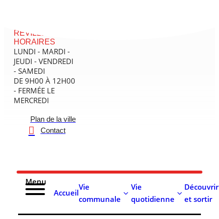
contenu
principal
MAIRIE DE
RÉVILLE - SES
HORAIRES
LUNDI - MARDI -
JEUDI - VENDREDI
- SAMEDI
DE 9H00 À 12H00
- FERMÉE LE
MERCREDI
Plan de la ville
Contact
Menu
Vie
Vie
Découvrir
Accueil
communale
quotidienne
et sortir