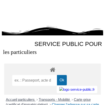
SERVICE PUBLIC POUR​
les particuliers
Accueil particuliers
Transports - Mobilité
Carte grise
>
>
(certificat d'immatriculation)
Changer l'adresse sur sa carte
>