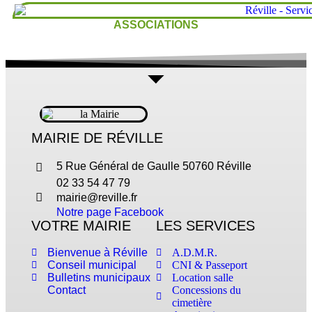
ASSOCIATIONS
MAIRIE DE RÉVILLE
5 Rue Général de Gaulle 50760 Réville
02 33 54 47 79
mairie@reville.fr
Notre page Facebook
VOTRE MAIRIE
LES SERVICES
Bienvenue à Réville
A.D.M.R.
Conseil municipal
CNI & Passeport
Bulletins municipaux
Location salle
Contact
Concessions du
cimetière