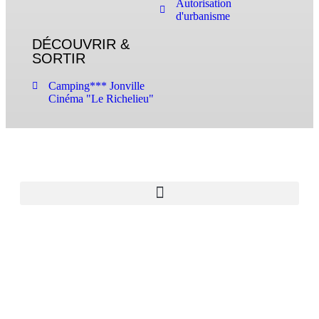
Autorisation
d'urbanisme
DÉCOUVRIR &
SORTIR
Camping*** Jonville
Cinéma "Le Richelieu"
© 2026 www.reville.fr - Une réalisation R Dynamics