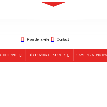
Plan de la ville
Contact
UOTIDIENNE
DÉCOUVRIR ET SORTIR
CAMPING MUNICIPAL