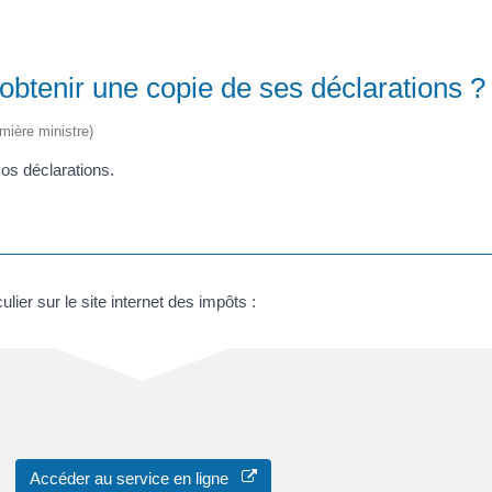
 obtenir une copie de ses déclarations ?
emière ministre)
vos déclarations.
ier sur le site internet des impôts :
Accéder au service en ligne