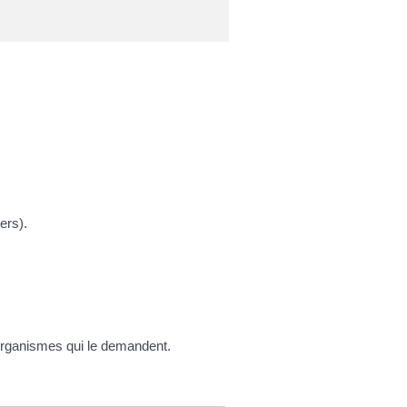
ers).
x organismes qui le demandent.