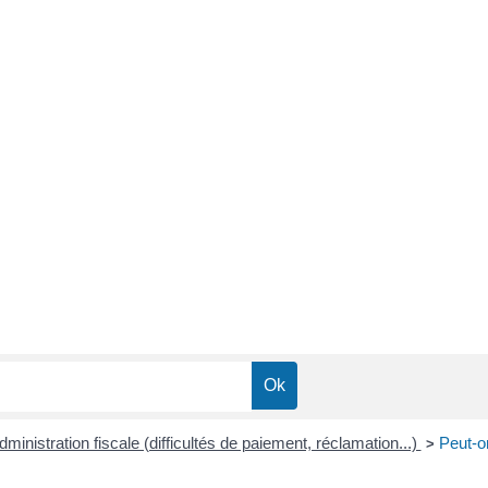
administration fiscale (difficultés de paiement, réclamation...)
Peut-on
>