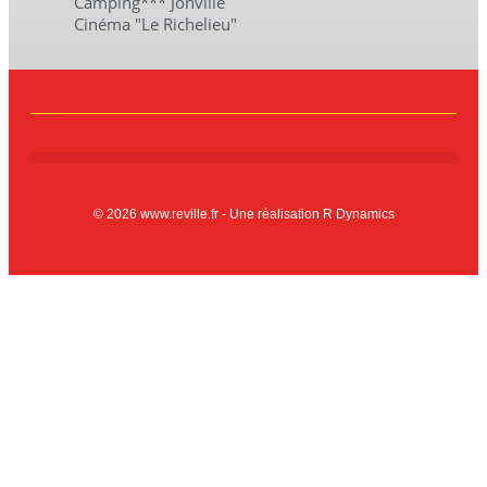
Camping*** Jonville
Cinéma "Le Richelieu"
© 2026 www.reville.fr - Une réalisation R Dynamics