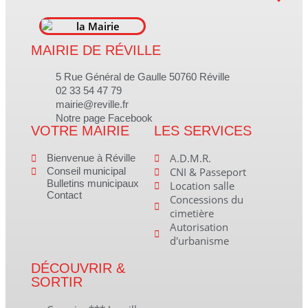
MAIRIE DE RÉVILLE
5 Rue Général de Gaulle 50760 Réville
02 33 54 47 79
mairie@reville.fr
Notre page Facebook
VOTRE MAIRIE
LES SERVICES
A.D.M.R.
Bienvenue à Réville
Conseil municipal
CNI & Passeport
Bulletins municipaux
Location salle
Contact
Concessions du
cimetière
Autorisation
d'urbanisme
DÉCOUVRIR &
SORTIR