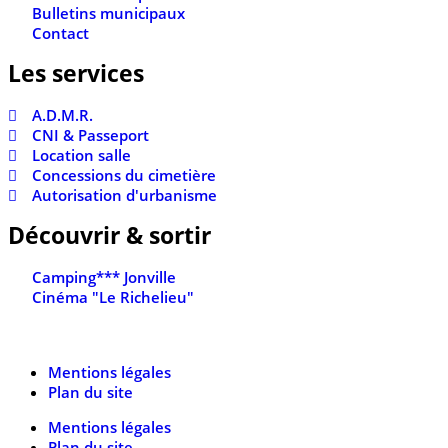
Bulletins municipaux
Contact
Les services
A.D.M.R.
CNI & Passeport
Location salle
Concessions du cimetière
Autorisation d'urbanisme
Découvrir & sortir
Camping*** Jonville
Cinéma "Le Richelieu"
Mentions légales
Plan du site
Mentions légales
Plan du site