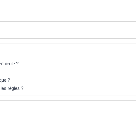
véhicule ?
que ?
 les règles ?