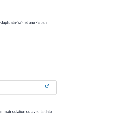
">duplicata</a> et une <span
d'immatriculation ou avec la date