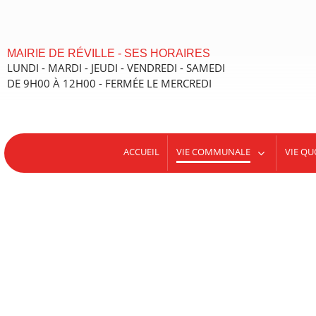
contenu
principal
MAIRIE DE RÉVILLE - SES HORAIRES
LUNDI - MARDI - JEUDI - VENDREDI - SAMEDI
DE 9H00 À 12H00 - FERMÉE LE MERCREDI
ACCUEIL
VIE COMMUNALE
VIE QU