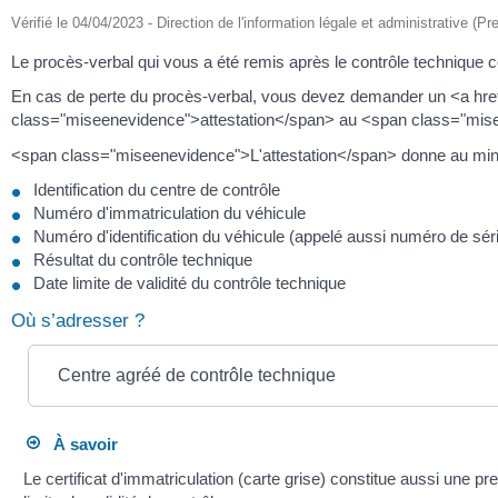
Vérifié le 04/04/2023 - Direction de l'information légale et administrative (P
Le procès-verbal qui vous a été remis après le contrôle technique cons
En cas de perte du procès-verbal, vous devez demander un <a href="
class="miseenevidence">attestation</span> au <span class="misee
<span class="miseenevidence">L'attestation</span> donne au mini
Identification du centre de contrôle
Numéro d'immatriculation du véhicule
Numéro d'identification du véhicule (appelé aussi numéro de sér
Résultat du contrôle technique
Date limite de validité du contrôle technique
Où s’adresser ?
Centre agréé de contrôle technique
À savoir
Le certificat d'immatriculation (carte grise) constitue aussi une pr