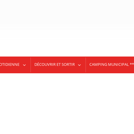
OTIDIENNE
DÉCOUVRIR ET SORTIR
CAMPING MUNICIPAL **