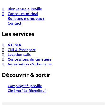
Bienvenue à Réville
Conseil municipal
Bulletins municipaux
Contact
Les services
A.D.M.R.
CNI & Passeport
Location salle
Concessions du cimetière
Autorisation d'urbanisme
Découvrir & sortir
Camping*** Jonville
Cinéma "Le Richelieu"