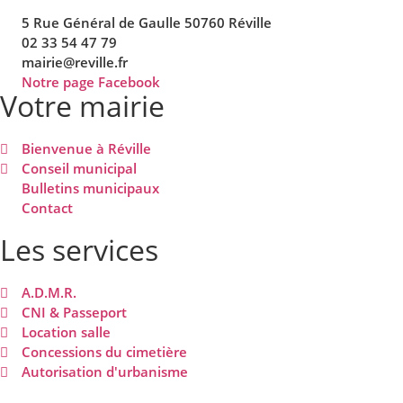
5 Rue Général de Gaulle 50760 Réville
02 33 54 47 79
mairie@reville.fr
Notre page Facebook
Votre mairie
Bienvenue à Réville
Conseil municipal
Bulletins municipaux
Contact
Les services
A.D.M.R.
CNI & Passeport
Location salle
Concessions du cimetière
Autorisation d'urbanisme