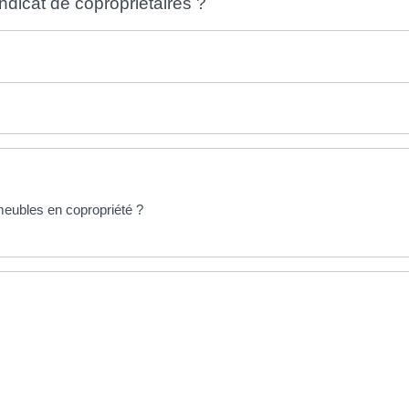
ndicat de copropriétaires ?
meubles en copropriété ?