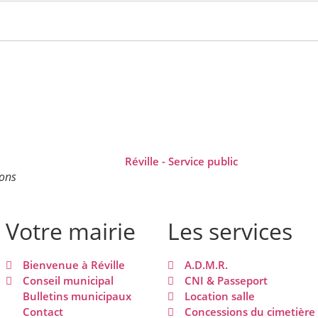
ions
Votre mairie
Les services
Bienvenue à Réville
A.D.M.R.
Conseil municipal
CNI & Passeport
Bulletins municipaux
Location salle
Contact
Concessions du cimetière