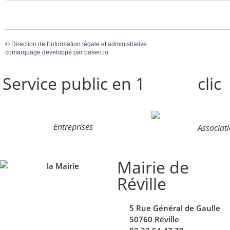
©
Direction de l'information légale et administrative
comarquage developpé par
baseo.io
Service public en 1
clic
Entreprises
Associat
Mairie de
Réville
5 Rue Général de Gaulle
50760 Réville