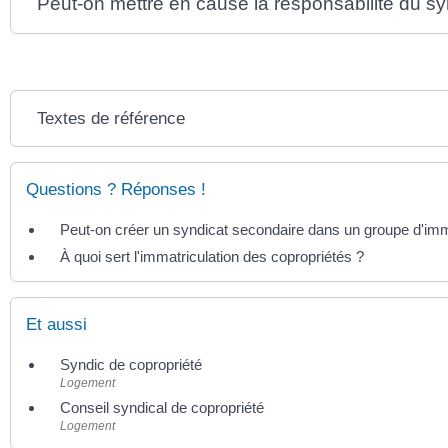
Peut-on mettre en cause la responsabilité du sy
Textes de référence
Questions ? Réponses !
Peut-on créer un syndicat secondaire dans un groupe d'im
À quoi sert l'immatriculation des copropriétés ?
Et aussi
Syndic de copropriété
Logement
Conseil syndical de copropriété
Logement