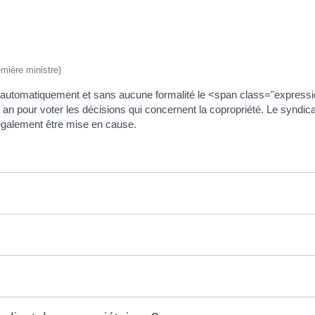
emière ministre)
t automatiquement et sans aucune formalité le <span class="express
an pour voter les décisions qui concernent la copropriété. Le syndicat
 également être mise en cause.