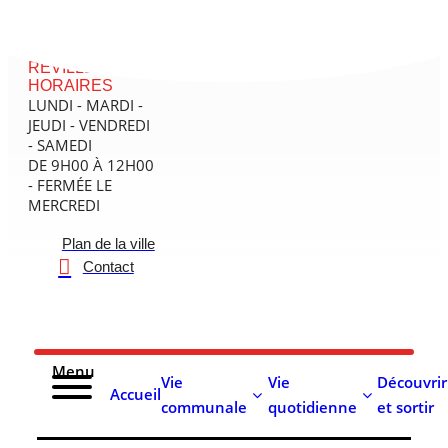
contenu
principal
MAIRIE DE
RÉVILLE - SES
HORAIRES
LUNDI - MARDI -
JEUDI - VENDREDI
- SAMEDI
DE 9H00 À 12H00
- FERMÉE LE
MERCREDI
Plan de la ville
Contact
Menu
Vie
Vie
Découvrir
Accueil
communale
quotidienne
et sortir