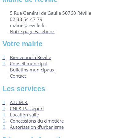
5 Rue Général de Gaulle 50760 Réville
02 33 54 47 79
mairie@reville.fr
Notre page Facebook
Votre mairie
Bienvenue à Réville
Conseil municipal
Bulletins municipaux
Contact
Les services
A.D.M.R.
CNI & Passeport
Location salle
Concessions du cimetière
Autorisation d'urbanisme