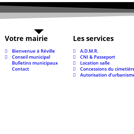
Votre mairie
Les services
Bienvenue à Réville
A.D.M.R.
Conseil municipal
CNI & Passeport
Bulletins municipaux
Location salle
Contact
Concessions du cimetièr
Autorisation d'urbanism