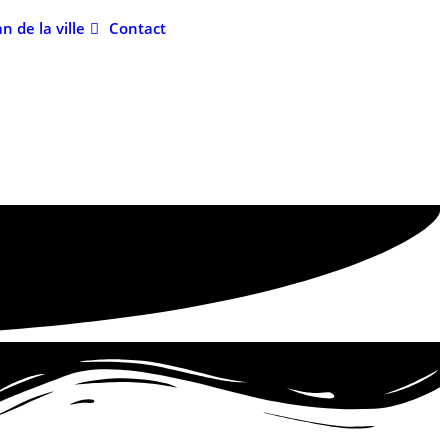
an de la ville
Contact