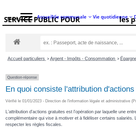
Accueil
Vie communale
Vie quotidienne
SERVICE PUBLIC POUR​
les p
Menu
Accueil particuliers
>
Argent - Impôts - Consommation
>
Épargne 
Question-réponse
En quoi consiste l'attribution d'actions
Vérifié le 01/01/2023 - Direction de l'information légale et administrative (
L'attribution d'actions gratuites est l'opération par laquelle une
complémentaire qui vise à motiver et à fidéliser certains salariés. L
respecter les règles fiscales.