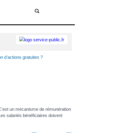
on d'actions gratuites ?
ts. C'est un mécanisme de rémunération
Les salariés bénéficiaires doivent