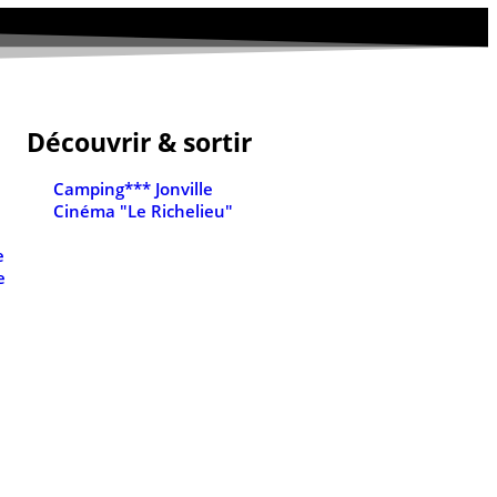
Découvrir & sortir
Camping*** Jonville
Cinéma "Le Richelieu"
e
e