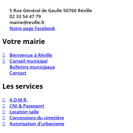
5 Rue Général de Gaulle 50760 Réville
02 33 54 47 79
mairie@reville.fr
Notre page Facebook
Votre mairie
Bienvenue à Réville
Conseil municipal
Bulletins municipaux
Contact
Les services
A.D.M.R.
CNI & Passeport
Location salle
Concessions du cimetière
Autorisation d'urbanisme