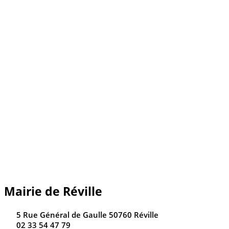
Mairie de Réville
5 Rue Général de Gaulle 50760 Réville
02 33 54 47 79