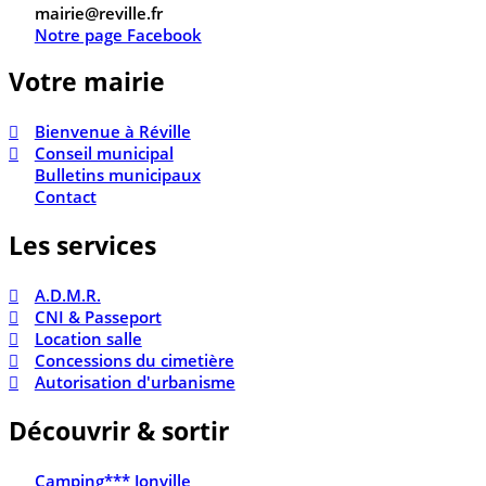
mairie@reville.fr
Notre page Facebook
Votre mairie
Bienvenue à Réville
Conseil municipal
Bulletins municipaux
Contact
Les services
A.D.M.R.
CNI & Passeport
Location salle
Concessions du cimetière
Autorisation d'urbanisme
Découvrir & sortir
Camping*** Jonville