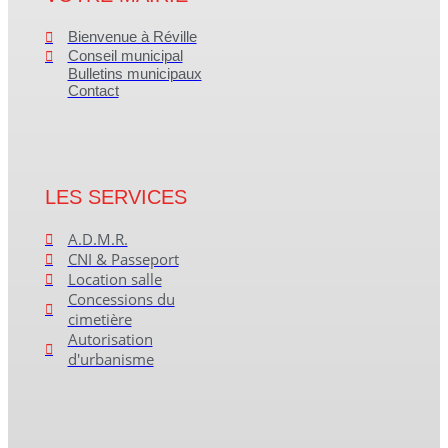
Bienvenue à Réville
Conseil municipal
Bulletins municipaux
Contact
LES SERVICES
A.D.M.R.
CNI & Passeport
Location salle
Concessions du
cimetière
Autorisation
d'urbanisme