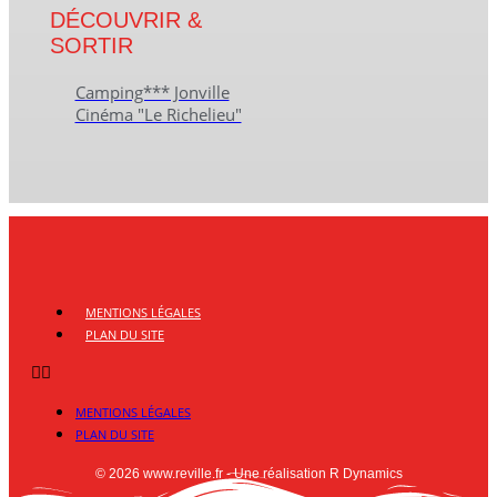
DÉCOUVRIR &
SORTIR
Camping*** Jonville
Cinéma "Le Richelieu"
MENTIONS LÉGALES
PLAN DU SITE
MENTIONS LÉGALES
PLAN DU SITE
© 2026 www.reville.fr - Une réalisation R Dynamics