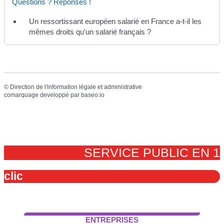
Questions ? Réponses !
Un ressortissant européen salarié en France a-t-il les
mêmes droits qu'un salarié français ?
©
Direction de l'information légale et administrative
comarquage developpé par
baseo.io
SERVICE PUBLIC EN 1
clic
ENTREPRISES