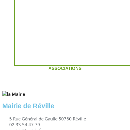
ASSOCIATIONS
Mairie de Réville
5 Rue Général de Gaulle 50760 Réville
02 33 54 47 79