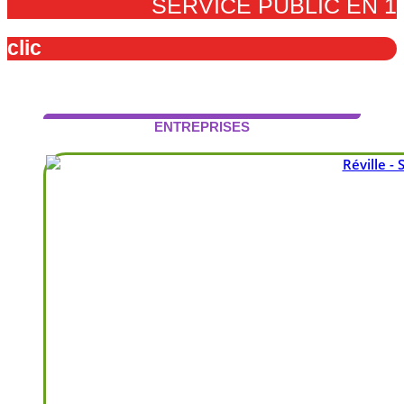
SERVICE PUBLIC EN 1
clic
ENTREPRISES