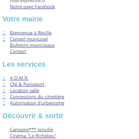
mairie@reville.fr
Notre page Facebook
Votre mairie
Bienvenue à Réville
Conseil municipal
Bulletins municipaux
Contact
Les services
A.D.M.R.
CNI & Passeport
Location salle
Concessions du cimetière
Autorisation d'urbanisme
Découvrir & sortir
Camping*** Jonville
Cinéma "Le Richelieu"