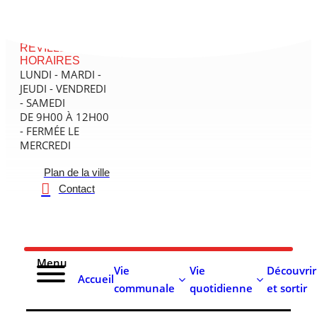
contenu
principal
MAIRIE DE
RÉVILLE - SES
HORAIRES
LUNDI - MARDI -
JEUDI - VENDREDI
- SAMEDI
DE 9H00 À 12H00
- FERMÉE LE
MERCREDI
Plan de la ville
Contact
Menu
Vie
Vie
Découvrir
Accueil
communale
quotidienne
et sortir