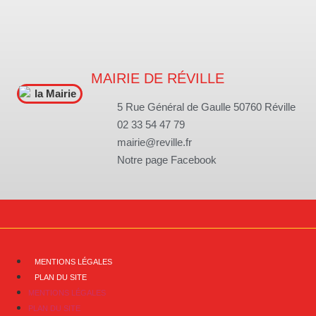
MAIRIE DE RÉVILLE
5 Rue Général de Gaulle 50760 Réville
02 33 54 47 79
mairie@reville.fr
Notre page Facebook
MENTIONS LÉGALES
PLAN DU SITE
MENTIONS LÉGALES
PLAN DU SITE