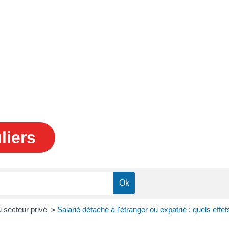
liers
u secteur privé
Salarié détaché à l'étranger ou expatrié : quels effets
>