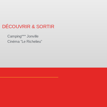
DÉCOUVRIR & SORTIR
Camping*** Jonville
Cinéma "Le Richelieu"