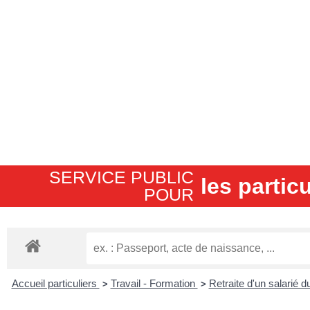
SERVICE PUBLIC
les particu
POUR​
Accueil particuliers
Travail - Formation
Retraite d'un salarié d
>
>