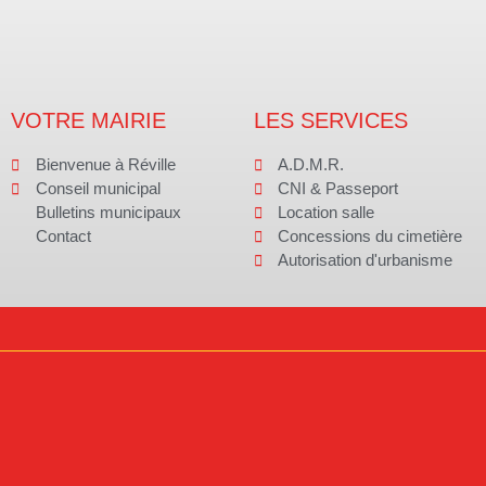
VOTRE MAIRIE
LES SERVICES
Bienvenue à Réville
A.D.M.R.
Conseil municipal
CNI & Passeport
Bulletins municipaux
Location salle
Contact
Concessions du cimetière
Autorisation d'urbanisme