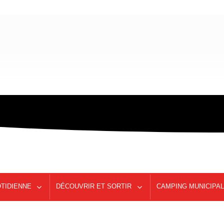
OTIDIENNE
DÉCOUVRIR ET SORTIR
CAMPING MUNICIPAL 