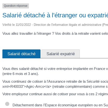
Question-réponse
Salarié détaché à l'étranger ou expatrié 
Vérifié le 11/01/2022 - Direction de l'information légale et administrative (Pr
Vous allez travailler à l'étranger ? Vos droits à la retraite varient 
Salarié détaché
Salarié expatrié
Vous êtes salarié détaché si votre entreprise implantée en France 
(entre 6 mois et 3 ans).
Vous continuez de cotiser à l'Assurance retraite de la Sécurité sociale
xml=R40033">Agirc-Arrco</a> (retraite complémentaire) comme si 
Votre employeur continue aussi de cotiser pour vous à ces 2 régime
Détachement dans l'Espace économique européen ou en Su