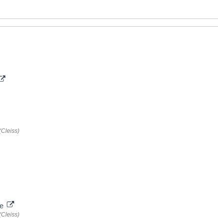
(Cleiss)
te
(Cleiss)