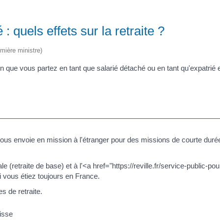
: quels effets sur la retraite ?
emière ministre)
selon que vous partez en tant que salarié détaché ou en tant qu'expatrié 
vous envoie en mission à l'étranger pour des missions de courte durée
 (retraite de base) et à l'<a href="https://reville.fr/service-public-pour
vous étiez toujours en France.
s de retraite.
isse