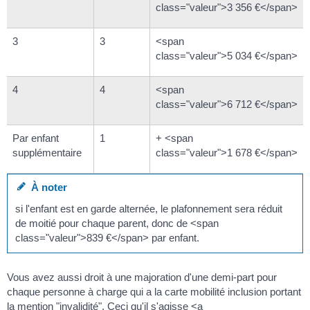
class="valeur">3 356 €</span>
3
3
<span
class="valeur">5 034 €</span>
4
4
<span
class="valeur">6 712 €</span>
Par enfant
1
+ <span
supplémentaire
class="valeur">1 678 €</span>
À noter
si l'enfant est en garde alternée, le plafonnement sera réduit
de moitié pour chaque parent, donc de <span
class="valeur">839 €</span> par enfant.
Vous avez aussi droit à une majoration d'une demi-part pour
chaque personne à charge qui a la carte mobilité inclusion portant
la mention "invalidité". Ceci qu'il s'agisse <a