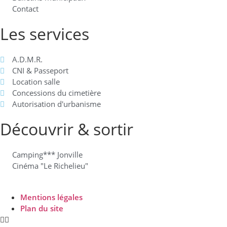
Contact
Les services
A.D.M.R.
CNI & Passeport
Location salle
Concessions du cimetière
Autorisation d'urbanisme
Découvrir & sortir
Camping*** Jonville
Cinéma "Le Richelieu"
Mentions légales
Plan du site