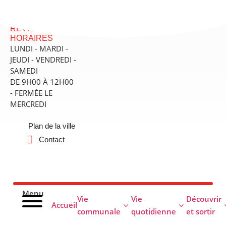
contenu
principal
MAIRIE DE
RÉVILLE - SES
HORAIRES
LUNDI - MARDI -
JEUDI - VENDREDI -
SAMEDI
DE 9H00 À 12H00
- FERMÉE LE
MERCREDI
Plan de la ville
Contact
Menu
Vie
Vie
Découvrir
Accueil
communale
quotidienne
et sortir