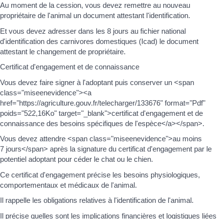
Au moment de la cession, vous devez remettre au nouveau
propriétaire de l'animal un document attestant l'identification.
Et vous devez adresser dans les 8 jours au fichier national
d'identification des carnivores domestiques (Icad) le document
attestant le changement de propriétaire.
Certificat d'engagement et de connaissance
Vous devez faire signer à l'adoptant puis conserver un <span
class="miseenevidence"><a
href="https://agriculture.gouv.fr/telecharger/133676" format="Pdf"
poids="522,16Ko" target="_blank">certificat d'engagement et de
connaissance des besoins spécifiques de l'espèce</a></span>.
Vous devez attendre <span class="miseenevidence">au moins
7 jours</span> après la signature du certificat d'engagement par le
potentiel adoptant pour céder le chat ou le chien.
Ce certificat d'engagement précise les besoins physiologiques,
comportementaux et médicaux de l'animal.
Il rappelle les obligations relatives à l'identification de l'animal.
Il précise quelles sont les implications financières et logistiques liées