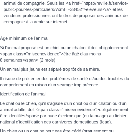
animal de compagnie. Seuls les <a href="https://reville.fr/service-
public-pour-les-particuliers/?xml=F33452">éleveurs</a> et les
vendeurs professionnels ont le droit de proposer des animaux de
compagnie à la vente sur internet.
Âge minimum de l'animal
Si l'animal proposé est un chiot ou un chaton, il doit obligatoirement
<span class="miseenevidence">être âgé d'au moins
8 semaines</span> (2 mois).
Un animal plus jeune est séparé trop tôt de sa mère.
Il risque de présenter des problèmes de santé et/ou des troubles du
comportement en raison d’un sevrage trop précoce.
Identification de l'animal
Le chat ou le chien, qu'il s'agisse d'un chiot ou d'un chaton ou d'un
animal adulte, doit <span class="miseenevidence">obligatoirement
être identifié</span> par puce électronique (ou tatouage) au fichier
national d'identification des carnivores domestiques (Icad).
Un chien ou un chat ne peut pas être cédé (gratuitement ou