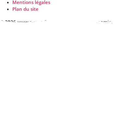
Mentions légales
Plan du site
© 2026 www.reville.fr - Une réalisation R Dynamics