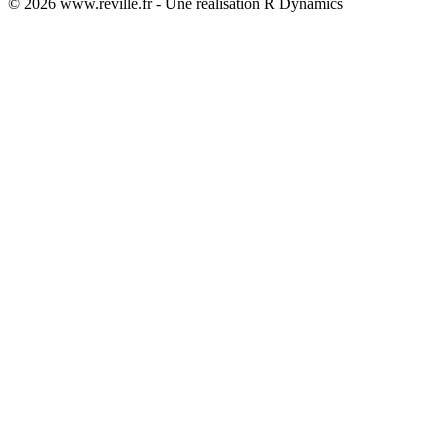
© 2026 www.reville.fr - Une réalisation R Dynamics