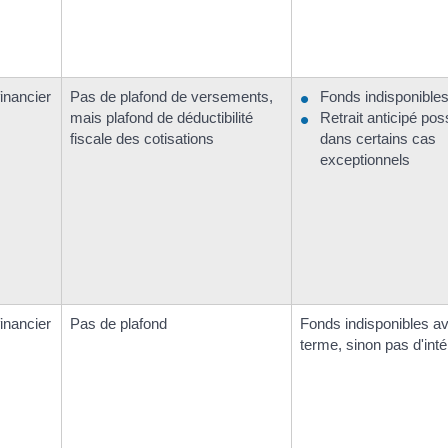
financier
Pas de plafond de versements,
Fonds indisponible
mais plafond de déductibilité
Retrait anticipé pos
fiscale des cotisations
dans certains cas
exceptionnels
financier
Pas de plafond
Fonds indisponibles av
terme, sinon pas d'inté