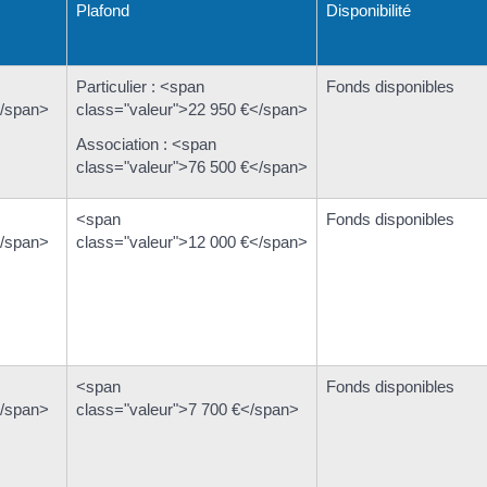
Plafond
Disponibilité
Particulier : <span
Fonds disponibles
</span>
class="valeur">22 950 €</span>
Association : <span
class="valeur">76 500 €</span>
<span
Fonds disponibles
</span>
class="valeur">12 000 €</span>
<span
Fonds disponibles
</span>
class="valeur">7 700 €</span>