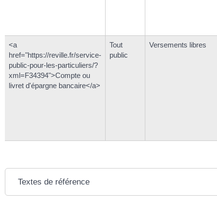
<a
Tout
Versements libres
href="https://reville.fr/service-
public
public-pour-les-particuliers/?
xml=F34394">Compte ou
livret d'épargne bancaire</a>
Textes de référence