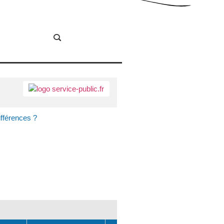
ifférences ?