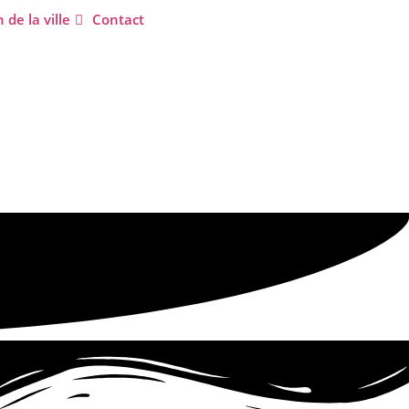
 de la ville
Contact