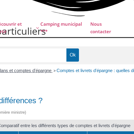
couvrir et
Camping municipal
Nous
particuliers
rtir
***
contacter
 plans et comptes d'épargne
>
Comptes et livrets d'épargne : quelles d
différences ?
emière ministre)
omparatif entre les différents types de comptes et livrets d'épargne