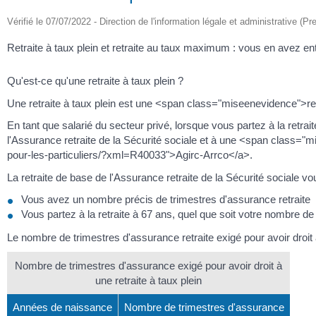
Vérifié le 07/07/2022 - Direction de l'information légale et administrative (Pr
Retraite à taux plein et retraite au taux maximum : vous en avez e
Qu'est-ce qu'une retraite à taux plein ?
Une retraite à taux plein est une <span class="miseenevidence">r
En tant que salarié du secteur privé, lorsque vous partez à la retr
l'Assurance retraite de la Sécurité sociale et à une <span class="mi
pour-les-particuliers/?xml=R40033">Agirc-Arrco</a>.
La retraite de base de l'Assurance retraite de la Sécurité sociale v
Vous avez un nombre précis de trimestres d'assurance retraite
Vous partez à la retraite à 67 ans, quel que soit votre nombre de
Le nombre de trimestres d'assurance retraite exigé pour avoir droit 
Nombre de trimestres d'assurance exigé pour avoir droit à
une retraite à taux plein
Années de naissance
Nombre de trimestres d'assurance