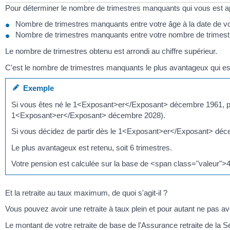
Pour déterminer le nombre de trimestres manquants qui vous est ap
Nombre de trimestres manquants entre votre âge à la date de votr
Nombre de trimestres manquants entre votre nombre de trimestres
Le nombre de trimestres obtenu est arrondi au chiffre supérieur.
C'est le nombre de trimestres manquants le plus avantageux qui es
Exemple
Si vous êtes né le 1<Exposant>er</Exposant> décembre 1961, pour 
1<Exposant>er</Exposant> décembre 2028).
Si vous décidez de partir dès le 1<Exposant>er</Exposant> déce
Le plus avantageux est retenu, soit 6 trimestres.
Votre pension est calculée sur la base de <span class="valeur">
Et la retraite au taux maximum, de quoi s'agit-il ?
Vous pouvez avoir une retraite à taux plein et pour autant ne pas a
Le montant de votre retraite de base de l'Assurance retraite de la