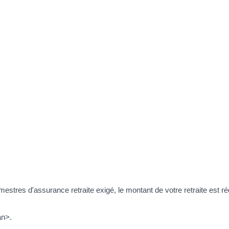
imestres d'assurance retraite exigé, le montant de votre retraite est r
an>.