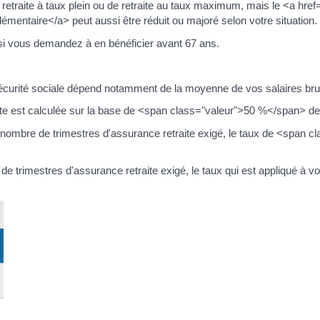
retraite à taux plein ou de retraite au taux maximum, mais le <a href="h
mentaire</a> peut aussi être réduit ou majoré selon votre situation.
si vous demandez à en bénéficier avant 67 ans.
 Sécurité sociale dépend notamment de la moyenne de vos salaires br
raite est calculée sur la base de <span class="valeur">50 %</span> d
le nombre de trimestres d'assurance retraite exigé, le taux de <span
de trimestres d'assurance retraite exigé, le taux qui est appliqué à vo