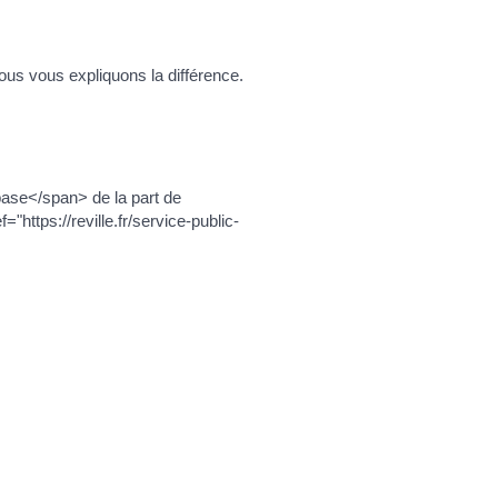
ous vous expliquons la différence.
 base</span> de la part de
https://reville.fr/service-public-