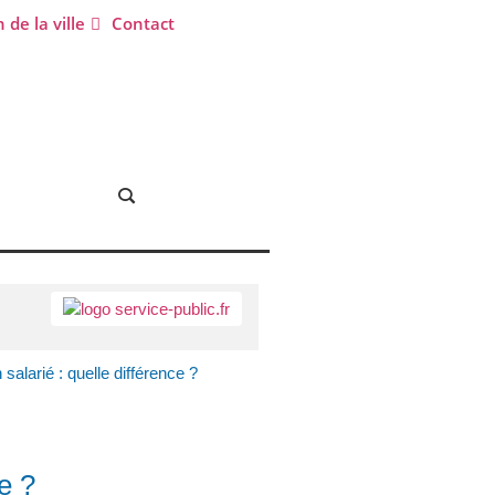
 de la ville
Contact
salarié : quelle différence ?
e ?