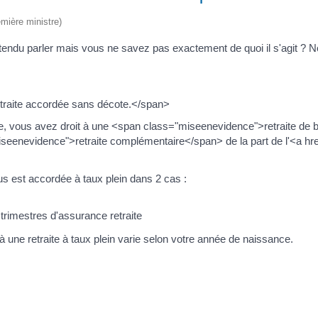
emière ministre)
ntendu parler mais vous ne savez pas exactement de quoi il s'agit ? N
etraite accordée sans décote.</span>
aite, vous avez droit à une <span class="miseenevidence">retraite de
seenevidence">retraite complémentaire</span> de la part de l'<a href="
ous est accordée à taux plein dans 2 cas :
 trimestres d'assurance retraite
à une retraite à taux plein varie selon votre année de naissance.