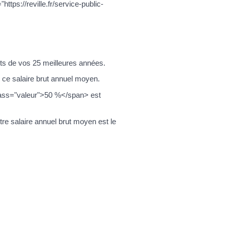
ttps://reville.fr/service-public-
uts de vos 25 meilleures années.
e ce salaire brut annuel moyen.
 class="valeur">50 %</span> est
tre salaire annuel brut moyen est le