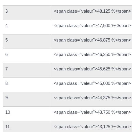
3
<span class="valeur">48,125 %</span>
4
<span class="valeur">47,500 %</span>
5
<span class="valeur">46,875 %</span>
6
<span class="valeur">46,250 %</span>
7
<span class="valeur">45,625 %</span>
8
<span class="valeur">45,000 %</span>
9
<span class="valeur">44,375 %</span>
10
<span class="valeur">43,750 %</span>
11
<span class="valeur">43,125 %</span>