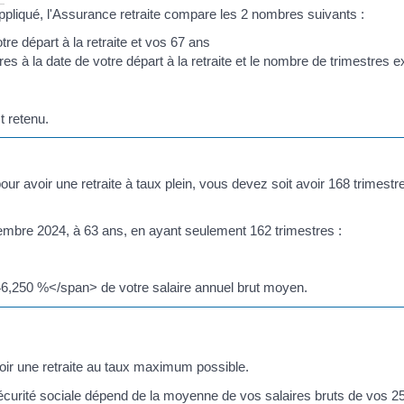
pliqué, l'Assurance retraite compare les 2 nombres suivants :
e départ à la retraite et vos 67 ans
 à la date de votre départ à la retraite et le nombre de trimestres 
t retenu.
avoir une retraite à taux plein, vous devez soit avoir 168 trimestre
mbre 2024, à 63 ans, en ayant seulement 162 trimestres :
46,250 %</span> de votre salaire annuel brut moyen.
voir une retraite au taux maximum possible.
 Sécurité sociale dépend de la moyenne de vos salaires bruts de vos 2