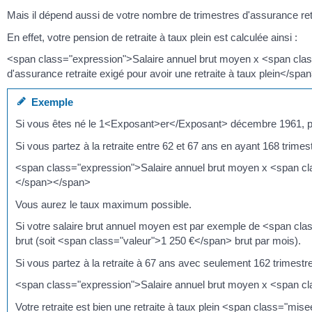
Mais il dépend aussi de votre nombre de trimestres d'assurance ret
En effet, votre pension de retraite à taux plein est calculée ainsi :
<span class="expression">Salaire annuel brut moyen x <span class
d'assurance retraite exigé pour avoir une retraite à taux plein</spa
Exemple
Si vous êtes né le 1<Exposant>er</Exposant> décembre 1961, pour 
Si vous partez à la retraite entre 62 et 67 ans en ayant 168 trimestr
<span class="expression">Salaire annuel brut moyen x <span cl
</span></span>
Vous aurez le taux maximum possible.
Si votre salaire brut annuel moyen est par exemple de <span cla
brut (soit <span class="valeur">1 250 €</span> brut par mois).
Si vous partez à la retraite à 67 ans avec seulement 162 trimestr
<span class="expression">Salaire annuel brut moyen x <span c
Votre retraite est bien une retraite à taux plein <span class=