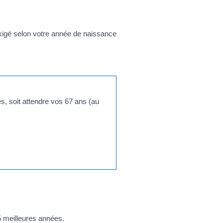
exigé selon votre année de naissance
s, soit attendre vos 67 ans (au
5 meilleures années.