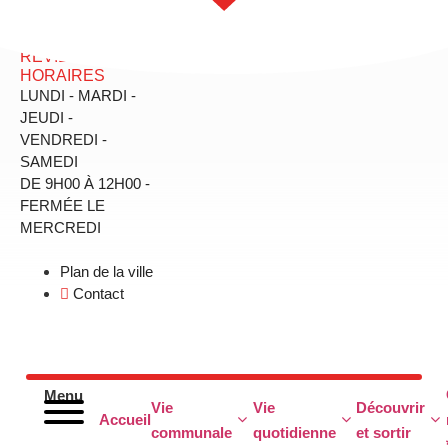
principal
MAIRIE DE
RÉVILLE - SES
HORAIRES
LUNDI - MARDI -
JEUDI -
VENDREDI -
SAMEDI
DE 9H00 À 12H00 -
FERMÉE LE
MERCREDI
Plan de la ville
Contact
Menu
Vie
Vie
Découvrir
Accueil
communale
quotidienne
et sortir