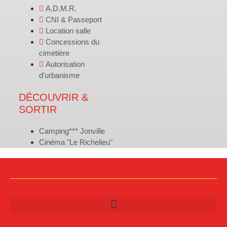
A.D.M.R.
CNI & Passeport
Location salle
Concessions du
cimetière
Autorisation
d'urbanisme
DÉCOUVRIR &
SORTIR
Camping*** Jonville
Cinéma "Le Richelieu"