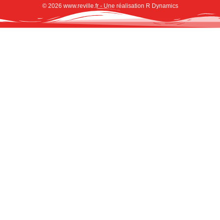
© 2026 www.reville.fr - Une réalisation R Dynamics