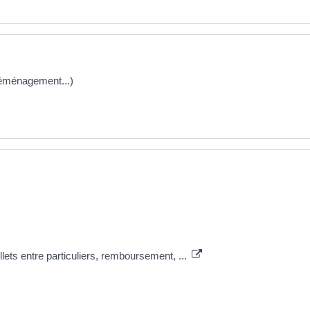
déménagement...)
illets entre particuliers, remboursement, ...