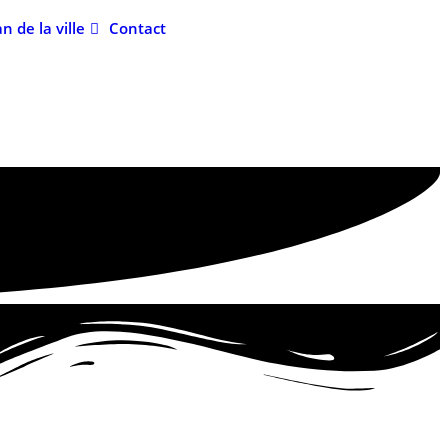
an de la ville
Contact