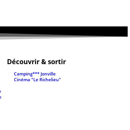
Découvrir & sortir
Camping*** Jonville
Cinéma "Le Richelieu"
e
e