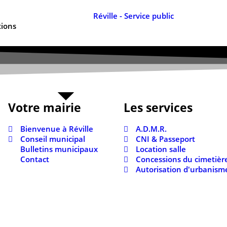
tions
Votre mairie
Les services
Bienvenue à Réville
A.D.M.R.
Conseil municipal
CNI & Passeport
Bulletins municipaux
Location salle
Contact
Concessions du cimetièr
Autorisation d'urbanism