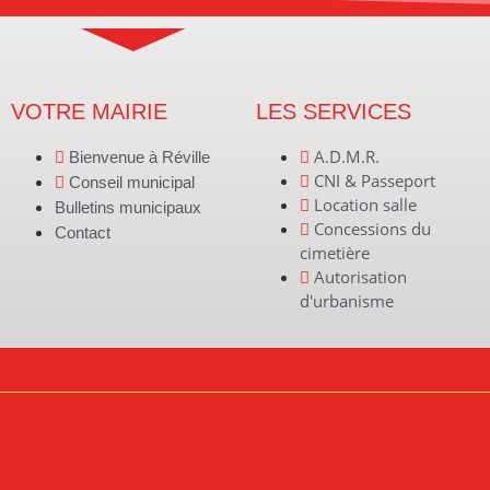
VOTRE MAIRIE
LES SERVICES
A.D.M.R.
Bienvenue à Réville
CNI & Passeport
Conseil municipal
Location salle
Bulletins municipaux
Concessions du
Contact
cimetière
Autorisation
d'urbanisme