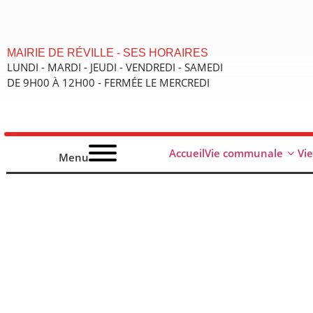
contenu
principal
MAIRIE DE RÉVILLE - SES HORAIRES
LUNDI - MARDI - JEUDI - VENDREDI - SAMEDI
DE 9H00 À 12H00 - FERMÉE LE MERCREDI
Accueil
Vie communale
Vi
Menu