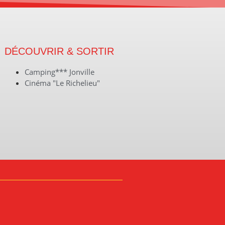
DÉCOUVRIR & SORTIR
Camping*** Jonville
Cinéma "Le Richelieu"