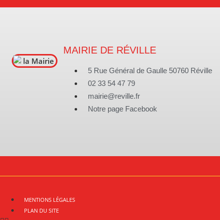
MAIRIE DE RÉVILLE
5 Rue Général de Gaulle 50760 Réville
02 33 54 47 79
mairie@reville.fr
Notre page Facebook
MENTIONS LÉGALES
PLAN DU SITE