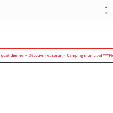
e quotidienne
Découvrir et sortir
Camping municipal ***
No