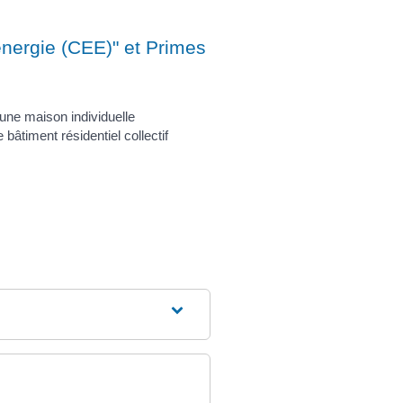
énergie (CEE)" et Primes
ne maison individuelle
âtiment résidentiel collectif