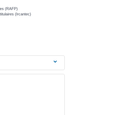
ires (RAFP)
tulaires (Ircantec)