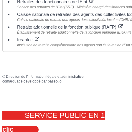
Retraites des fonctionnaires de l'État
Service des retraites de l'État (SRE) - Ministère chargé des finances pu
Caisse nationale de retraites des agents des collectivités
Caisse nationale de retraite des agents des collectivités locales (CNRA
Retraite additionnelle de la fonction publique (RAFP)
Établissement de retraite additionnelle de la fonction publique (ERAFP)
Ircantec
Institution de retraite complémentaire des agents non titulaires de l'État 
©
Direction de l'information légale et administrative
comarquage developpé par
baseo.io
SERVICE PUBLIC EN 1
clic