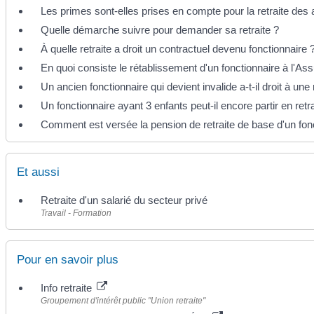
Les primes sont-elles prises en compte pour la retraite des 
Quelle démarche suivre pour demander sa retraite ?
À quelle retraite a droit un contractuel devenu fonctionnaire 
En quoi consiste le rétablissement d'un fonctionnaire à l'Ass
Un ancien fonctionnaire qui devient invalide a-t-il droit à une r
Un fonctionnaire ayant 3 enfants peut-il encore partir en retra
Comment est versée la pension de retraite de base d'un fon
Et aussi
Retraite d'un salarié du secteur privé
Travail - Formation
Pour en savoir plus
Info retraite
Groupement d'intérêt public "Union retraite"