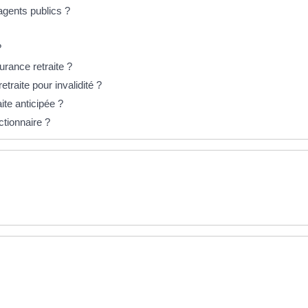
agents publics ?
?
urance retraite ?
etraite pour invalidité ?
ite anticipée ?
ctionnaire ?