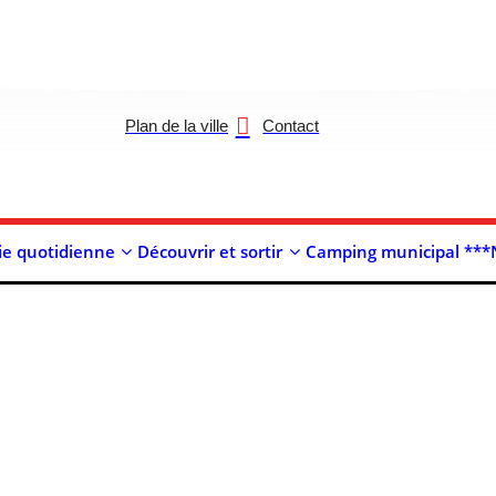
Plan de la ville
Contact
ie quotidienne
Découvrir et sortir
Camping municipal ***