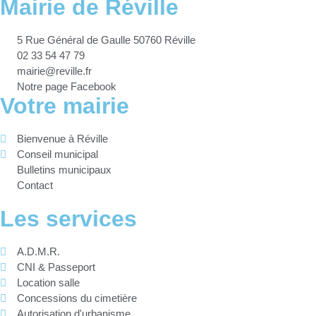
Mairie de Réville
5 Rue Général de Gaulle 50760 Réville
02 33 54 47 79
mairie@reville.fr
Notre page Facebook
Votre mairie
Bienvenue à Réville
Conseil municipal
Bulletins municipaux
Contact
Les services
A.D.M.R.
CNI & Passeport
Location salle
Concessions du cimetière
Autorisation d'urbanisme