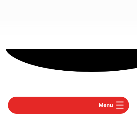
principal
Menu