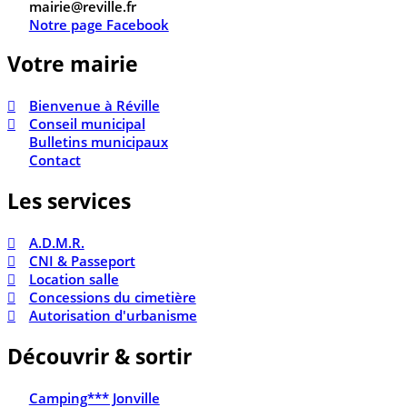
mairie@reville.fr
Notre page Facebook
Votre mairie
Bienvenue à Réville
Conseil municipal
Bulletins municipaux
Contact
Les services
A.D.M.R.
CNI & Passeport
Location salle
Concessions du cimetière
Autorisation d'urbanisme
Découvrir & sortir
Camping*** Jonville