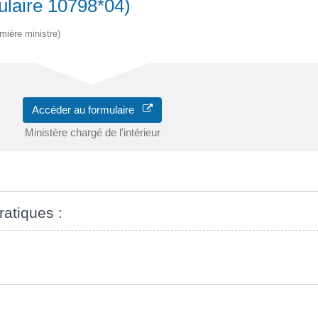
ulaire 10798*04)
emière ministre)
Accéder au formulaire
Ministère chargé de l'intérieur
ratiques :