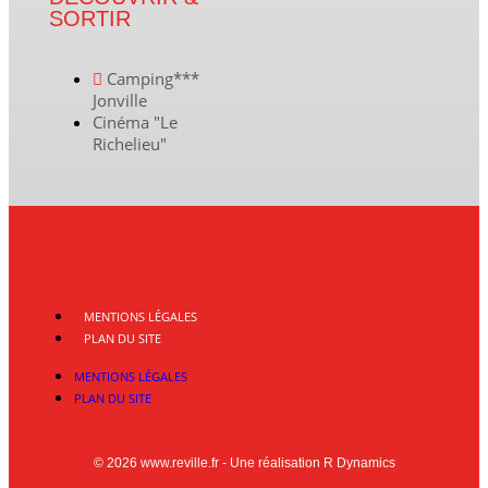
SORTIR
Camping***
Jonville
Cinéma "Le
Richelieu"
MENTIONS LÉGALES
PLAN DU SITE
MENTIONS LÉGALES
PLAN DU SITE
© 2026 www.reville.fr - Une réalisation R Dynamics