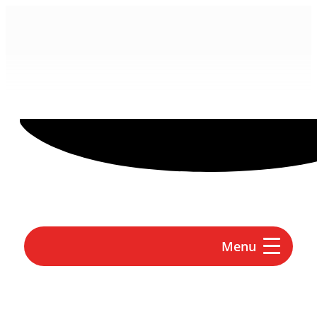
contenu
principal
Menu