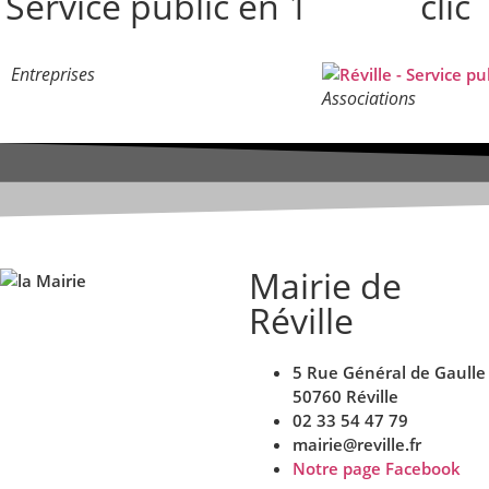
Service public en 1
clic
Entreprises
Associations
Mairie de
Réville
5 Rue Général de Gaulle
50760 Réville
02 33 54 47 79
mairie@reville.fr
Notre page Facebook