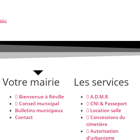
Votre mairie
Les services
Bienvenue à Réville
A.D.M.R.
Conseil municipal
CNI & Passeport
Bulletins municipaux
Location salle
Contact
Concessions du
cimetière
Autorisation
d'urbanisme