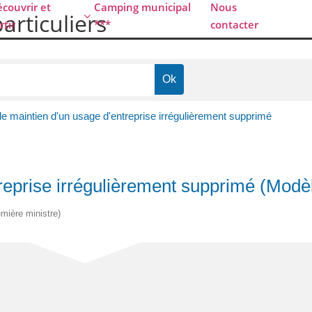
couvrir et
Camping municipal
Nous
particuliers
rtir
***
contacter
e maintien d'un usage d'entreprise irrégulièrement supprimé
treprise irrégulièrement supprimé (Mod
emière ministre)