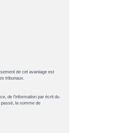
rsement de cet avantage est
des tribunaux.
, de l'information par écrit du
le passé, la somme de