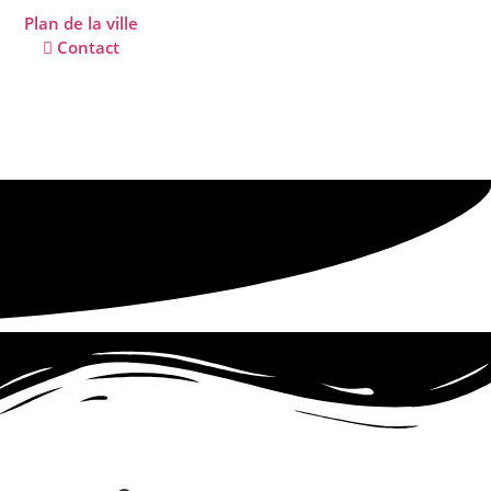
Plan de la ville
Contact