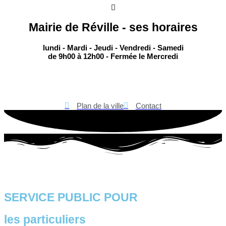
contenu
principal
Mairie de Réville - ses horaires
lundi - Mardi - Jeudi - Vendredi - Samedi
de 9h00 à 12h00 - Fermée le Mercredi
Plan de la ville
Contact
Menu
SERVICE PUBLIC POUR​
les particuliers