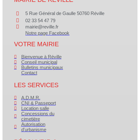
5 Rue Général de Gaulle 50760 Réville
02 33 54 47 79
mairie@reville.fr
Notre page Facebook
VOTRE MAIRIE
Bienvenue à Réville
Conseil municipal
Bulletins municipaux
Contact
LES SERVICES
A.D.M.R.
CNI & Passeport
Location salle
Concessions du
cimetière
Autorisation
d'urbanisme