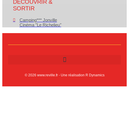
DÉCOUVRIR &
SORTIR
Camping*** Jonville
Cinéma "Le Richelieu"
© 2026 www.reville.fr - Une réalisation R Dynamics